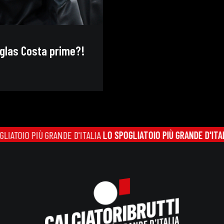
glas Costa prime?!
 PIÙ GRANDE D'ITALIA
LO SPOGLIATOIO PIÙ GRANDE D'ITALIA
LO SP