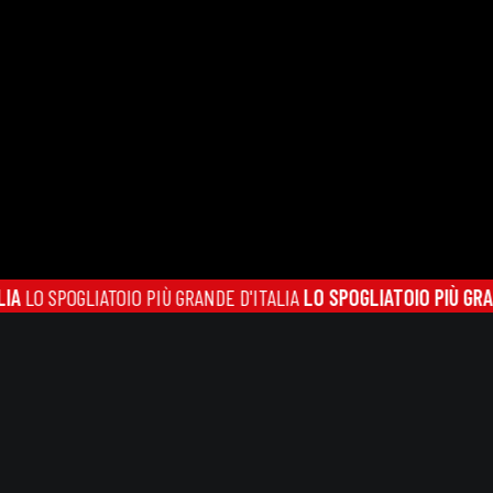
OGLIATOIO PIÙ GRANDE D'ITALIA
LO SPOGLIATOIO PIÙ GRANDE D'IT