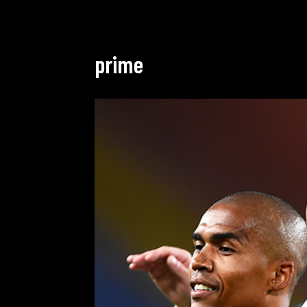
prime