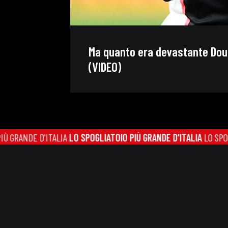
Ma quanto era devastante Dou
(VIDEO)
DE D'ITALIA
LO SPOGLIATOIO PIÙ GRANDE D'ITALIA
LO SPOGLIATOIO