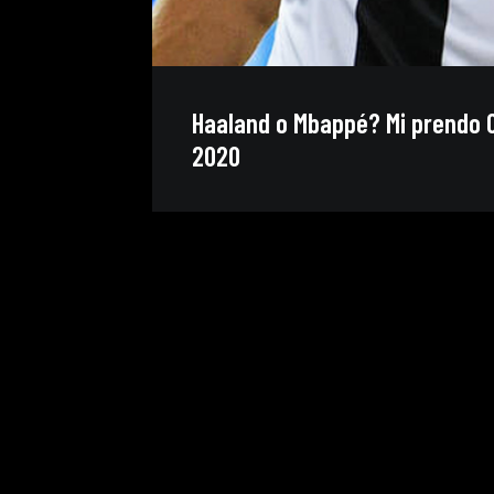
Haaland o Mbappé? Mi prendo C
2020