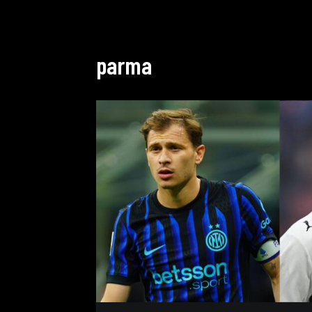
parma