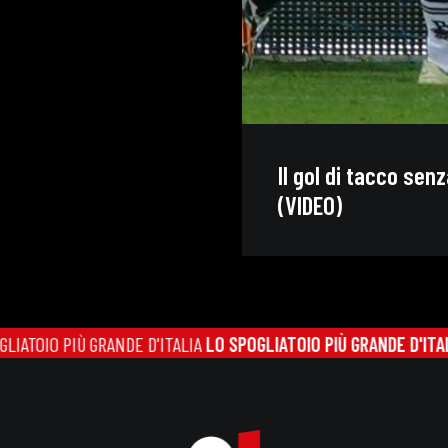
Il gol di tacco se
(VIDEO)
GRANDE D'ITALIA
LO SPOGLIATOIO PIÙ GRANDE D'ITALIA
LO SPOGLIA