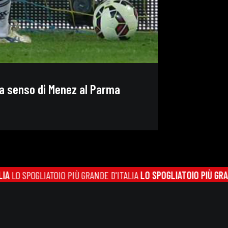
nza senso di Menez al Parma
TOIO PIÙ GRANDE D'ITALIA
LO SPOGLIATOIO PIÙ GRANDE D'ITALIA