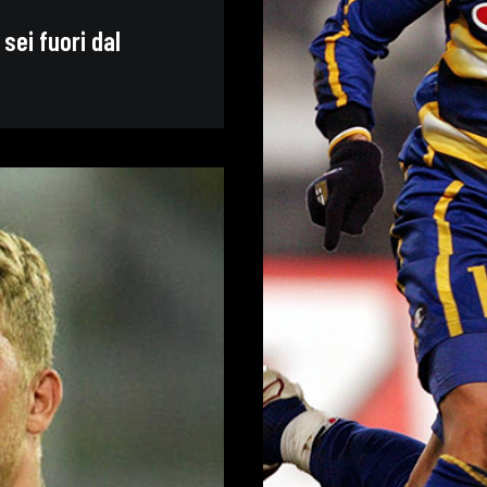
 sei fuori dal