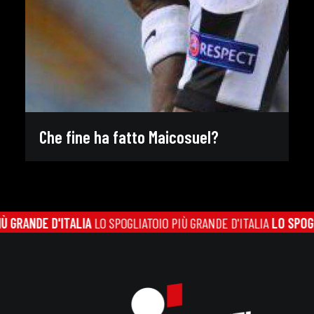
Che fine ha fatto Maicosuel?
GRANDE D'ITALIA
LO SPOGLIATOIO PIÙ GRANDE D'ITALIA
LO SPOGLIA