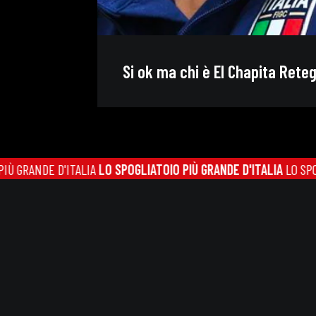
Si ok ma chi è El Chapita Rete
NDE D'ITALIA
LO SPOGLIATOIO PIÙ GRANDE D'ITALIA
LO SPOGLIATO