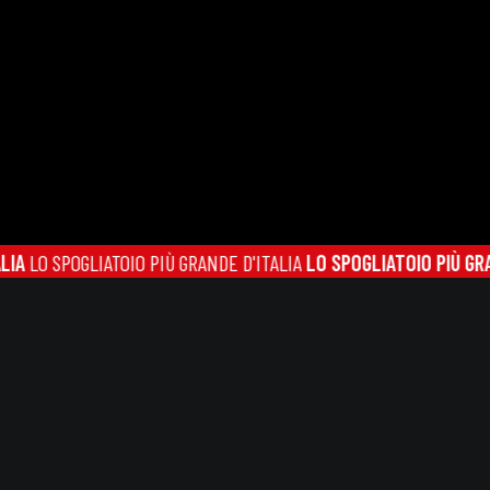
SPOGLIATOIO PIÙ GRANDE D'ITALIA
LO SPOGLIATOIO PIÙ GRANDE D'