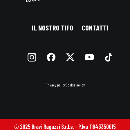
IL NOSTRO TIFO
CONTATTI
Privacy policy
Cookie policy
© 2025 Bravi Ragazzi S.r.l.s. - P.Iva 11843350015