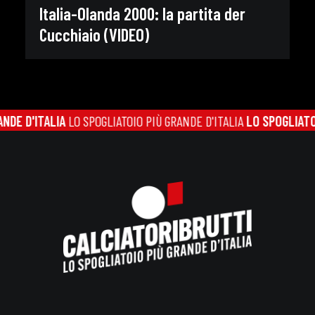
Italia-Olanda 2000: la partita der
Cucchiaio (VIDEO)
D'ITALIA
LO SPOGLIATOIO PIÙ GRANDE D'ITALIA
LO SPOGLIATOIO PI