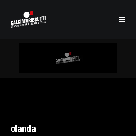
olanda