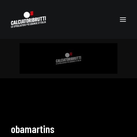
obamartins