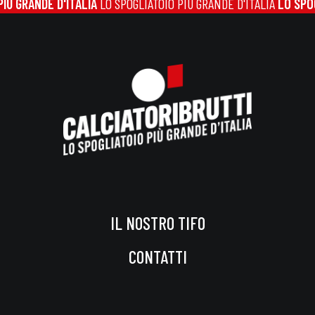
Ù GRANDE D'ITALIA
LO SPOGLIATOIO PIÙ GRANDE D'ITALIA
LO SPOGL
IL NOSTRO TIFO
CONTATTI