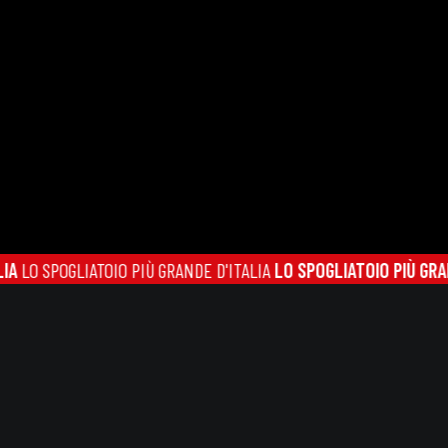
POGLIATOIO PIÙ GRANDE D'ITALIA
LO SPOGLIATOIO PIÙ GRANDE D'I