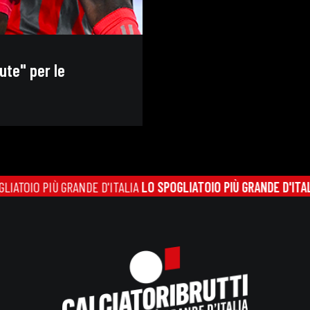
te" per le
O PIÙ GRANDE D'ITALIA
LO SPOGLIATOIO PIÙ GRANDE D'ITALIA
LO S