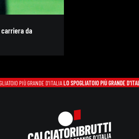
 carriera da
O PIÙ GRANDE D'ITALIA
LO SPOGLIATOIO PIÙ GRANDE D'ITALIA
LO S