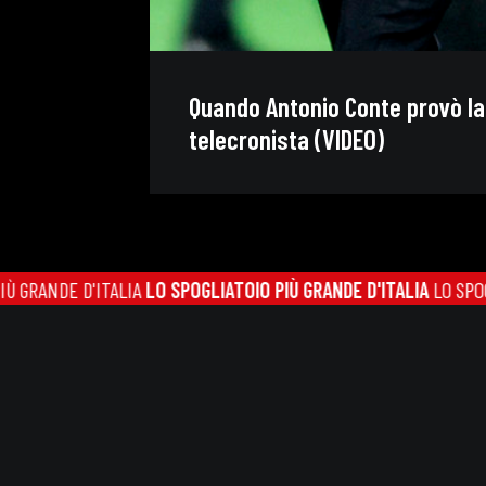
Quando Antonio Conte provò la
telecronista (VIDEO)
NDE D'ITALIA
LO SPOGLIATOIO PIÙ GRANDE D'ITALIA
LO SPOGLIATOI