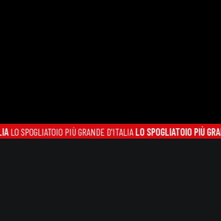
POGLIATOIO PIÙ GRANDE D'ITALIA
LO SPOGLIATOIO PIÙ GRANDE D'I