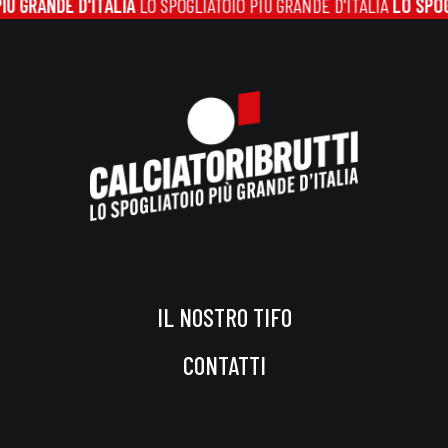
 GRANDE D'ITALIA
LO SPOGLIATOIO PIÙ GRANDE D'ITALIA
LO SPOGL
IL NOSTRO TIFO
CONTATTI