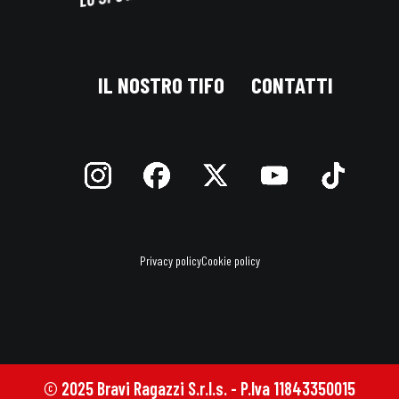
IL NOSTRO TIFO
CONTATTI
Privacy policy
Cookie policy
© 2025 Bravi Ragazzi S.r.l.s. - P.Iva 11843350015