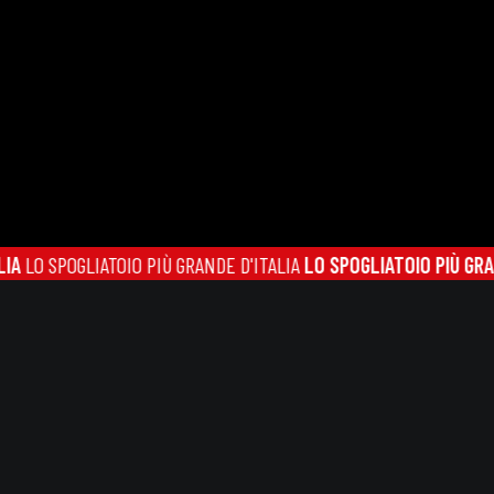
POGLIATOIO PIÙ GRANDE D'ITALIA
LO SPOGLIATOIO PIÙ GRANDE D'I