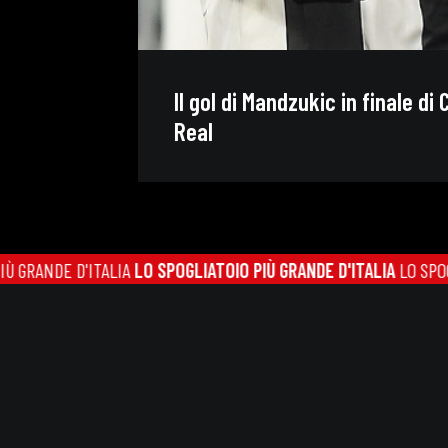
Il gol di Mandzukic in finale di
Real
DE D'ITALIA
LO SPOGLIATOIO PIÙ GRANDE D'ITALIA
LO SPOGLIATOIO