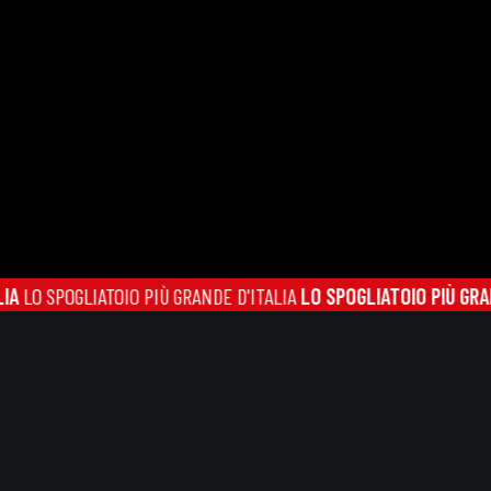
OGLIATOIO PIÙ GRANDE D'ITALIA
LO SPOGLIATOIO PIÙ GRANDE D'IT