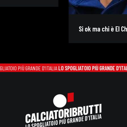
Si ok ma chi è El C
IÙ GRANDE D'ITALIA
LO SPOGLIATOIO PIÙ GRANDE D'ITALIA
LO SPOG