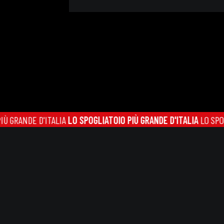
 D'ITALIA
LO SPOGLIATOIO PIÙ GRANDE D'ITALIA
LO SPOGLIATOIO P