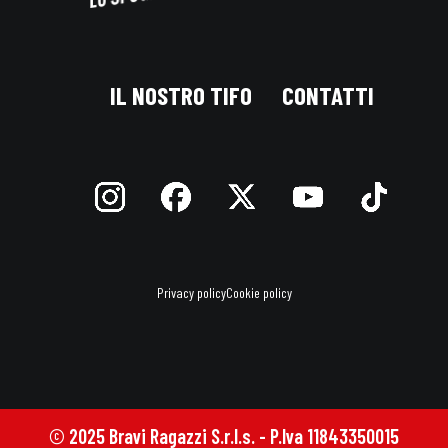
IL NOSTRO TIFO
CONTATTI
Privacy policy
Cookie policy
© 2025 Bravi Ragazzi S.r.l.s. - P.Iva 11843350015