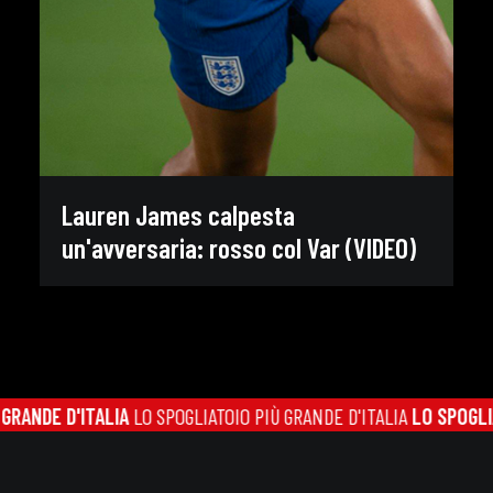
Lauren James calpesta
un'avversaria: rosso col Var (VIDEO)
ANDE D'ITALIA
LO SPOGLIATOIO PIÙ GRANDE D'ITALIA
LO SPOGLIATO