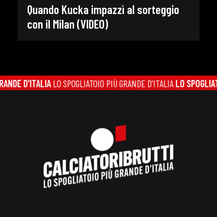
Quando Kucka impazzì al sorteggio
con il Milan (VIDEO)
 D'ITALIA
LO SPOGLIATOIO PIÙ GRANDE D'ITALIA
LO SPOGLIATOIO P