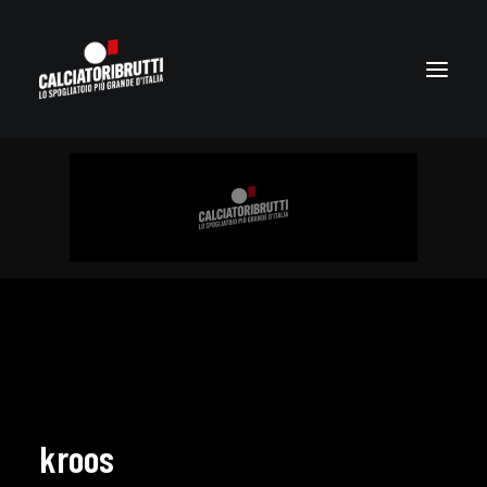
kroos