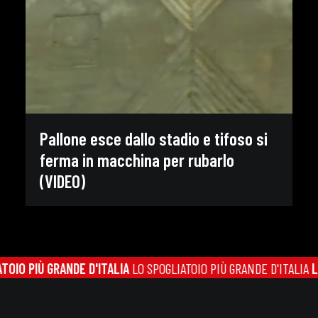
Pallone esce dallo stadio e tifoso si
ferma in macchina per rubarlo
(VIDEO)
O PIÙ GRANDE D'ITALIA
LO SPOGLIATOIO PIÙ GRANDE D'ITALIA
LO 