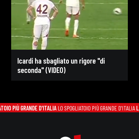
Icardi ha sbagliato un rigore "di
seconda" (VIDEO)
O PIÙ GRANDE D'ITALIA
LO SPOGLIATOIO PIÙ GRANDE D'ITALIA
LO 