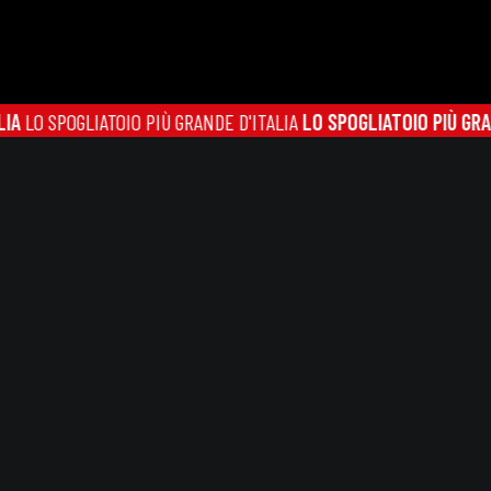
SPOGLIATOIO PIÙ GRANDE D'ITALIA
LO SPOGLIATOIO PIÙ GRANDE D'