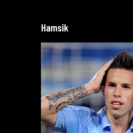
Hamsik