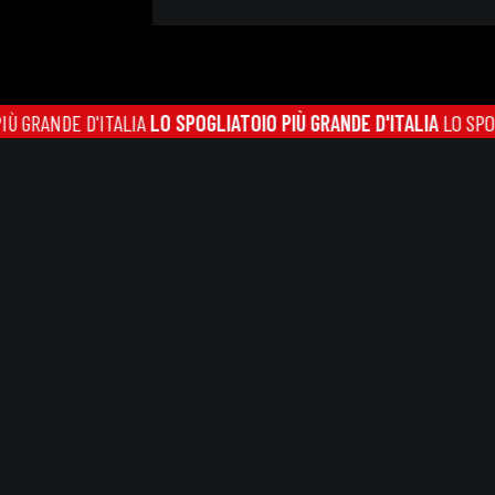
NDE D'ITALIA
LO SPOGLIATOIO PIÙ GRANDE D'ITALIA
LO SPOGLIATO