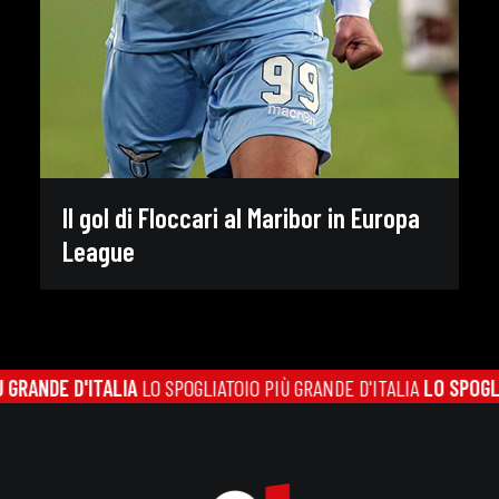
Il gol di Floccari al Maribor in Europa
League
RANDE D'ITALIA
LO SPOGLIATOIO PIÙ GRANDE D'ITALIA
LO SPOGLIAT