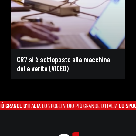
CR7 si è sottoposto alla macchina
della verità (VIDEO)
 GRANDE D'ITALIA
LO SPOGLIATOIO PIÙ GRANDE D'ITALIA
LO SPOGLI