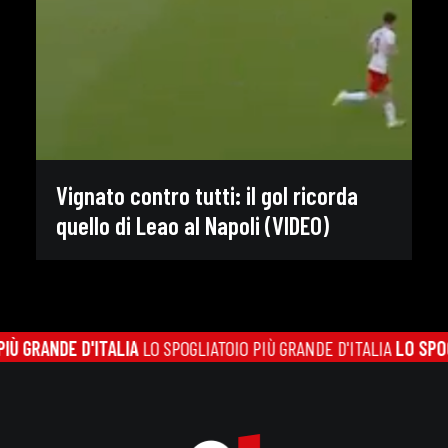
Vignato contro tutti: il gol ricorda
quello di Leao al Napoli (VIDEO)
Ù GRANDE D'ITALIA
LO SPOGLIATOIO PIÙ GRANDE D'ITALIA
LO SPOGL