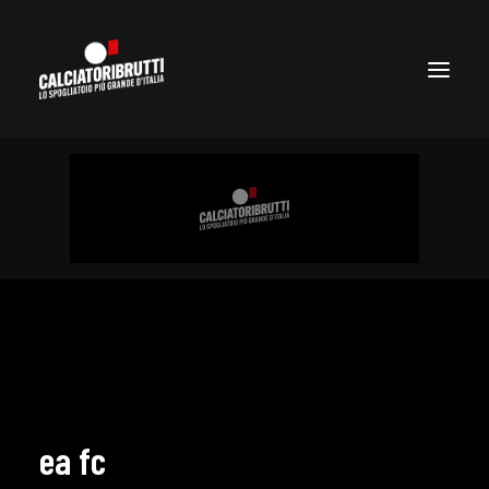
ea fc