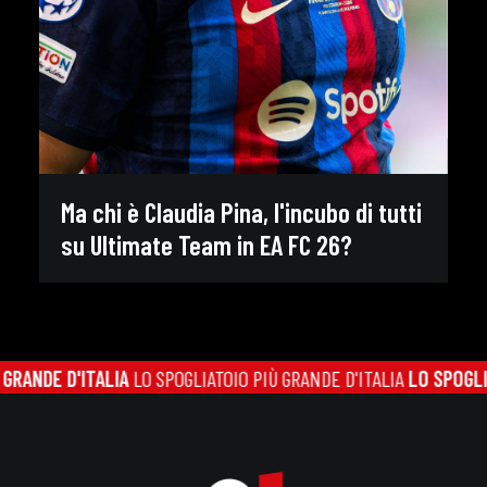
Ma chi è Claudia Pina, l'incubo di tutti
su Ultimate Team in EA FC 26?
ANDE D'ITALIA
LO SPOGLIATOIO PIÙ GRANDE D'ITALIA
LO SPOGLIATO