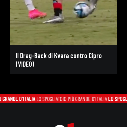
Il Drag-Back di Kvara contro Cipro
(VIDEO)
RANDE D'ITALIA
LO SPOGLIATOIO PIÙ GRANDE D'ITALIA
LO SPOGLIAT