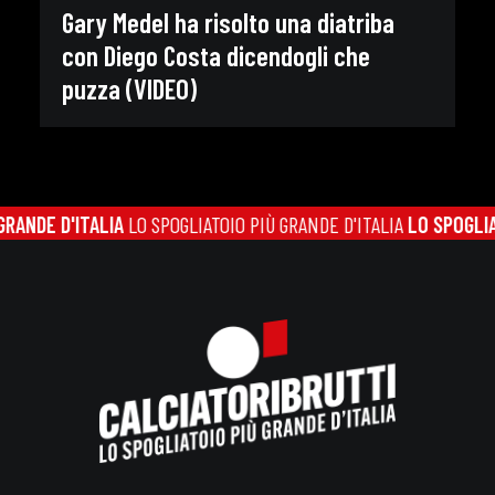
Gary Medel ha risolto una diatriba
con Diego Costa dicendogli che
puzza (VIDEO)
E D'ITALIA
LO SPOGLIATOIO PIÙ GRANDE D'ITALIA
LO SPOGLIATOIO 