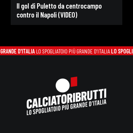
Il gol di Puletto da centrocampo
contro il Napoli (VIDEO)
NDE D'ITALIA
LO SPOGLIATOIO PIÙ GRANDE D'ITALIA
LO SPOGLIATOI