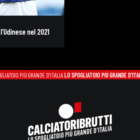
l’Udinese nel 2021
O PIÙ GRANDE D'ITALIA
LO SPOGLIATOIO PIÙ GRANDE D'ITALIA
LO S