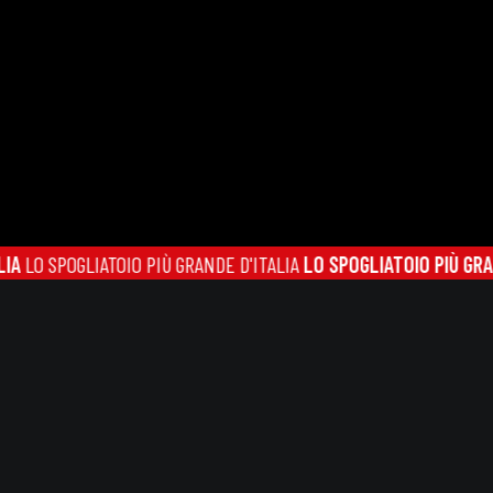
POGLIATOIO PIÙ GRANDE D'ITALIA
LO SPOGLIATOIO PIÙ GRANDE D'I