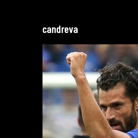
candreva