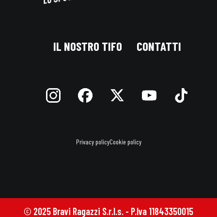
IL NOSTRO TIFO
CONTATTI
Privacy policy
Cookie policy
© 2025 Bravi Ragazzi S.r.l.s. - P.Iva 11843350015