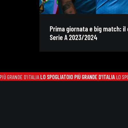
Prima giornata e big match: il 
Serie A 2023/2024
RANDE D'ITALIA
LO SPOGLIATOIO PIÙ GRANDE D'ITALIA
LO SPOGLIAT