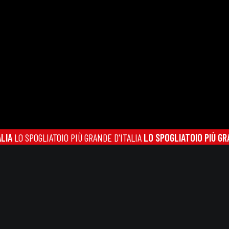
O SPOGLIATOIO PIÙ GRANDE D'ITALIA
LO SPOGLIATOIO PIÙ GRANDE 