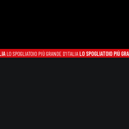
POGLIATOIO PIÙ GRANDE D'ITALIA
LO SPOGLIATOIO PIÙ GRANDE D'I