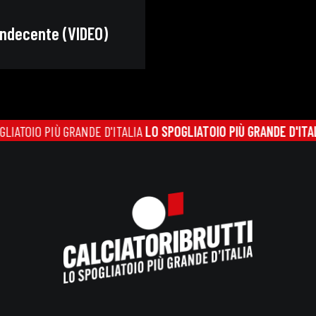
indecente (VIDEO)
O PIÙ GRANDE D'ITALIA
LO SPOGLIATOIO PIÙ GRANDE D'ITALIA
LO S