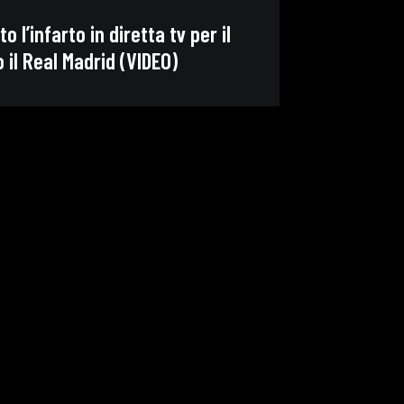
o l’infarto in diretta tv per il
o il Real Madrid (VIDEO)