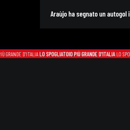
Araùjo ha segnato un autogol 
NDE D'ITALIA
LO SPOGLIATOIO PIÙ GRANDE D'ITALIA
LO SPOGLIATOI