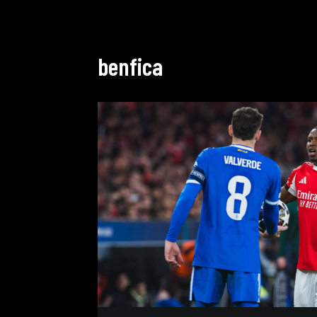
benfica