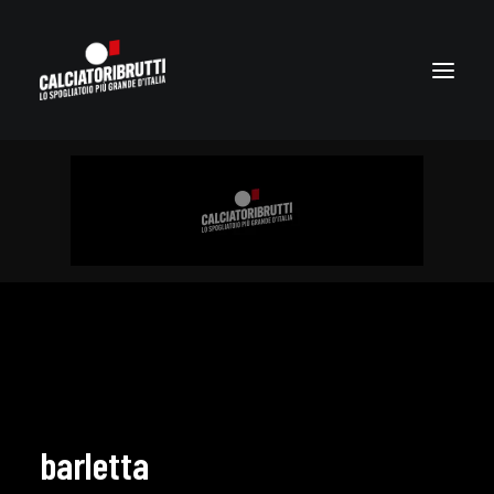
barletta