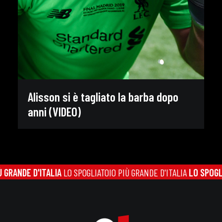
Alisson si è tagliato la barba dopo
anni (VIDEO)
RANDE D'ITALIA
LO SPOGLIATOIO PIÙ GRANDE D'ITALIA
LO SPOGLIAT