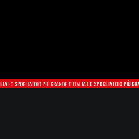
SPOGLIATOIO PIÙ GRANDE D'ITALIA
LO SPOGLIATOIO PIÙ GRANDE D'