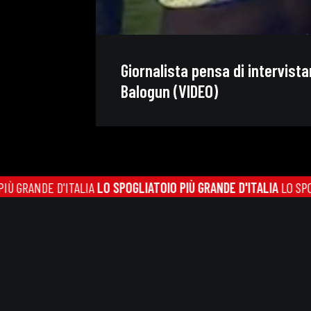
Giornalista pensa di intervist
Balogun (VIDEO)
NDE D'ITALIA
LO SPOGLIATOIO PIÙ GRANDE D'ITALIA
LO SPOGLIATOI