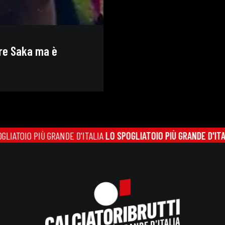
are Saka ma è
O PIÙ GRANDE D'ITALIA
LO SPOGLIATOIO PIÙ GRANDE D'ITALIA
LO 