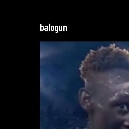
balogun