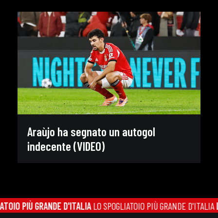
Araùjo ha segnato un autogol
indecente (VIDEO)
OIO PIÙ GRANDE D'ITALIA
LO SPOGLIATOIO PIÙ GRANDE D'ITALIA
LO