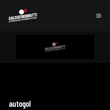
autogol