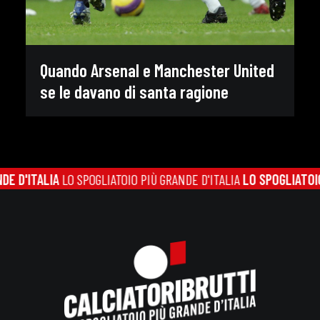
Quando Arsenal e Manchester United
se le davano di santa ragione
ALIA
LO SPOGLIATOIO PIÙ GRANDE D'ITALIA
LO SPOGLIATOIO PIÙ GR