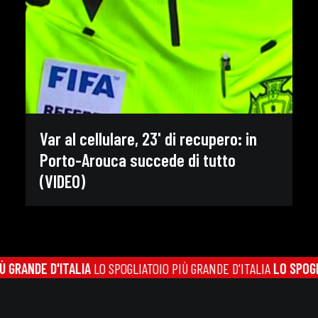
Var al cellulare, 23' di recupero: in
Porto-Arouca succede di tutto
(VIDEO)
RANDE D'ITALIA
LO SPOGLIATOIO PIÙ GRANDE D'ITALIA
LO SPOGLIAT