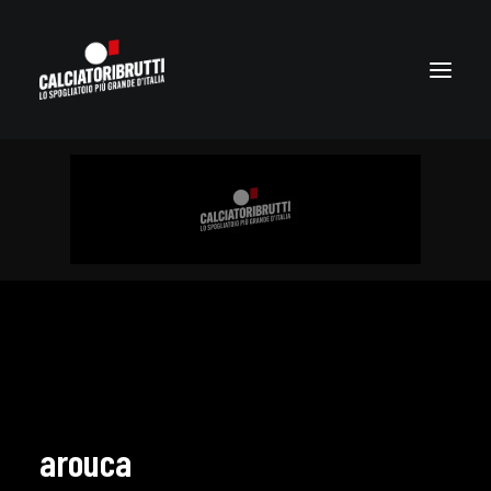
arouca