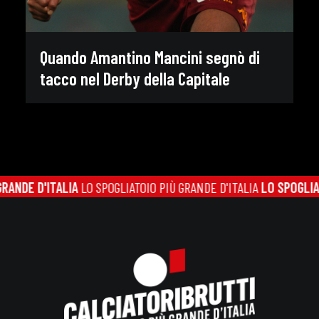
Quando Amantino Mancini segnò di
tacco nel Derby della Capitale
ANDE D'ITALIA
LO SPOGLIATOIO PIÙ GRANDE D'ITALIA
LO SPOGLIATO