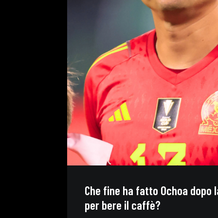
Che fine ha fatto Ochoa dopo l
per bere il caffè?