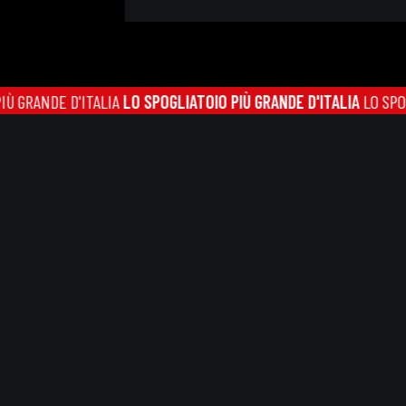
NDE D'ITALIA
LO SPOGLIATOIO PIÙ GRANDE D'ITALIA
LO SPOGLIATO