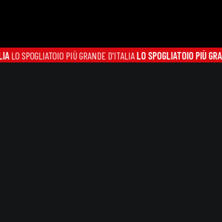
SPOGLIATOIO PIÙ GRANDE D'ITALIA
LO SPOGLIATOIO PIÙ GRANDE D'