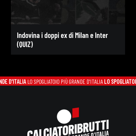
Indovina i doppi ex di Milan e Inter
(QUIZ)
LIA
LO SPOGLIATOIO PIÙ GRANDE D'ITALIA
LO SPOGLIATOIO PIÙ GRA