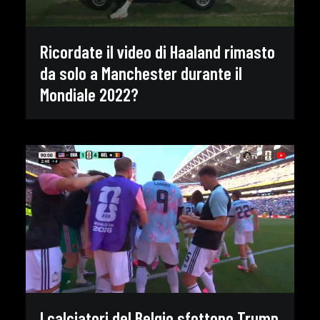
Ricordate il video di Haaland rimasto
da solo a Manchester durante il
Mondiale 2022?
I calciatori del Belgio sfottono Trump