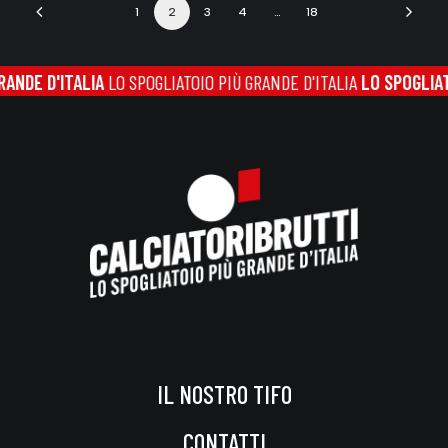
1
2
3
4
…
18
ITALIA
LO SPOGLIATOIO PIÙ GRANDE D'ITALIA
LO SPOGLIATOIO PIÙ 
IL NOSTRO TIFO
CONTATTI