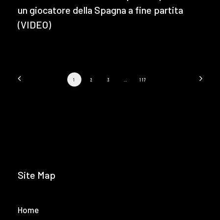
un giocatore della Spagna a fine partita
(VIDEO)
1
2
3
…
117
Site Map
Home