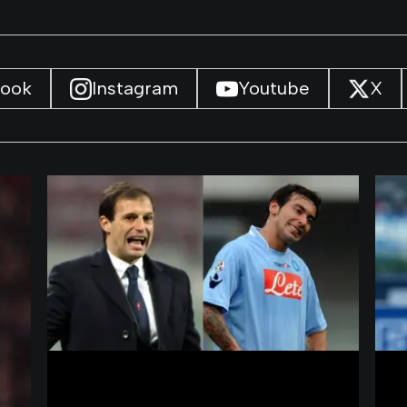
book
Instagram
Youtube
X