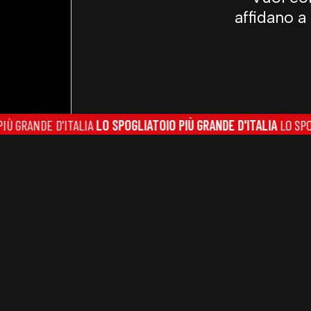
affidano a
DE D'ITALIA
LO SPOGLIATOIO PIÙ GRANDE D'ITALIA
LO SPOGLIATOIO