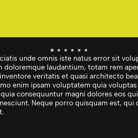
ciatis unde omnis iste natus error sit vol
 doloremque laudantium, totam rem aper
 inventore veritatis et quasi architecto bea
emo enim ipsam voluptatem quia voluptas 
d quia consequuntur magni dolores eos qui
nesciunt. Neque porro quisquam est, qui
t.