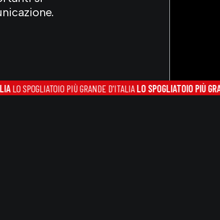
unicazione.
OGLIATOIO PIÙ GRANDE D'ITALIA
LO SPOGLIATOIO PIÙ GRANDE D'IT