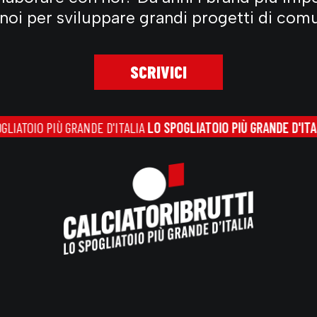
 noi per sviluppare grandi progetti di com
SCRIVICI
 PIÙ GRANDE D'ITALIA
LO SPOGLIATOIO PIÙ GRANDE D'ITALIA
LO SP