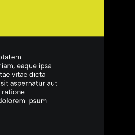
uptatem
iam, eaque ipsa
tae vitae dicta
sit aspernatur aut
 ratione
 dolorem ipsum