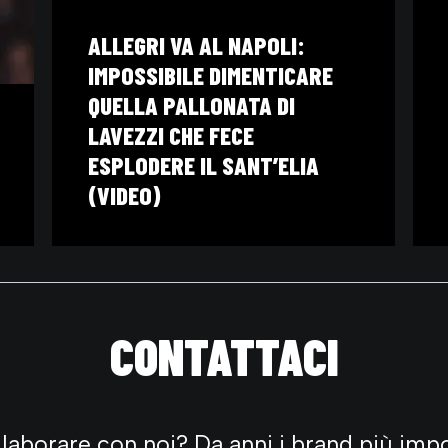
ALLEGRI VA AL NAPOLI:
IMPOSSIBILE DIMENTICARE
QUELLA PALLONATA DI
LAVEZZI CHE FECE
ESPLODERE IL SANT’ELIA
(VIDEO)
CONTATTACI
laborare con noi? Da anni i brand più impo