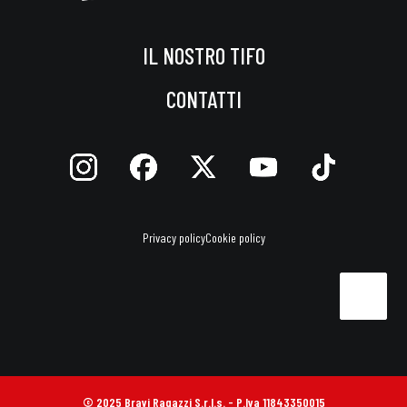
IL NOSTRO TIFO
CONTATTI
Privacy policy
Cookie policy
© 2025 Bravi Ragazzi S.r.l.s. - P.Iva 11843350015