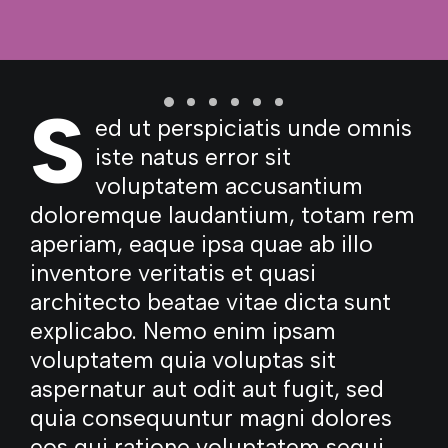
S
ed ut perspiciatis unde omnis
iste natus error sit
voluptatem accusantium
doloremque laudantium, totam rem
aperiam, eaque ipsa quae ab illo
inventore veritatis et quasi
architecto beatae vitae dicta sunt
explicabo. Nemo enim ipsam
voluptatem quia voluptas sit
aspernatur aut odit aut fugit, sed
quia consequuntur magni dolores
eos qui ratione voluptatem sequi