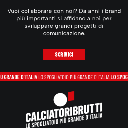
Vuoi collaborare con noi? Da anni i brand
più importanti si affidano a noi per
sviluppare grandi progetti di
comunicazione.
SCRIVICI
GRANDE D'ITALIA
LO SPOGLIATOIO PIÙ GRANDE D'ITALIA
LO SPOGLIA