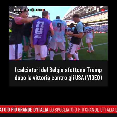
I calciatori del Belgio sfottono Trump
dopo la vittoria contro gli USA (VIDEO)
OIO PIÙ GRANDE D'ITALIA
LO SPOGLIATOIO PIÙ GRANDE D'ITALIA
LO