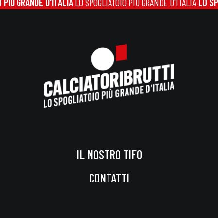
PIÙ GRANDE D'ITALIA
LO SPOGLIATOIO PIÙ GRANDE D'ITALIA
LO SPO
IL NOSTRO TIFO
CONTATTI