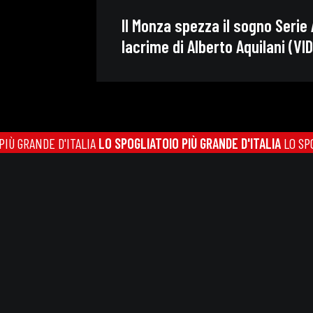
Il Monza spezza il sogno Serie 
lacrime di Alberto Aquilani (VI
GRANDE D'ITALIA
LO SPOGLIATOIO PIÙ GRANDE D'ITALIA
LO SPOGLIA