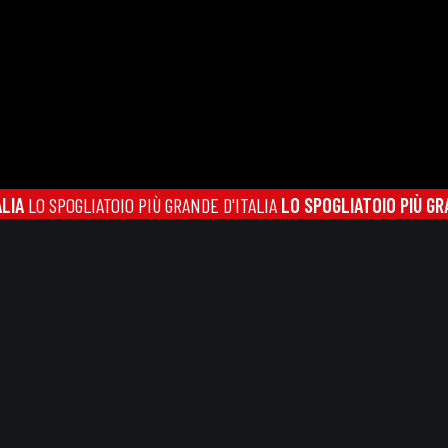
O SPOGLIATOIO PIÙ GRANDE D'ITALIA
LO SPOGLIATOIO PIÙ GRANDE 