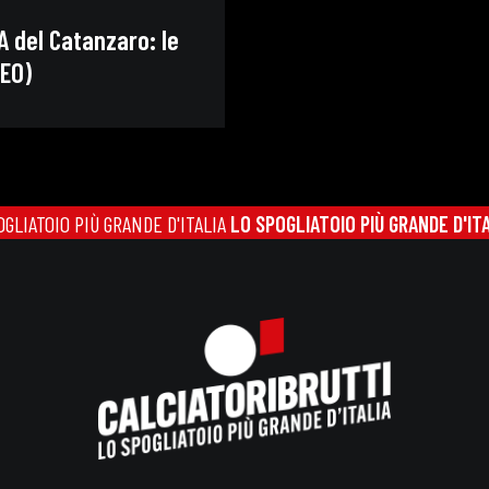
A del Catanzaro: le
DEO)
TOIO PIÙ GRANDE D'ITALIA
LO SPOGLIATOIO PIÙ GRANDE D'ITALIA
L