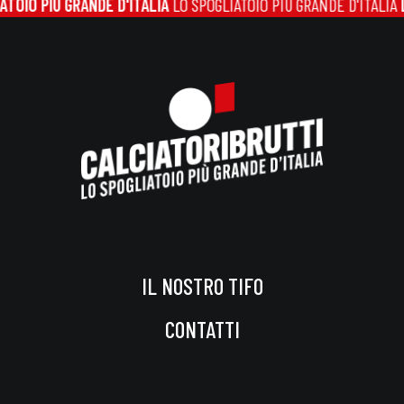
OIO PIÙ GRANDE D'ITALIA
LO SPOGLIATOIO PIÙ GRANDE D'ITALIA
LO
IL NOSTRO TIFO
CONTATTI