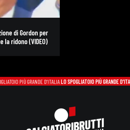
nzione di Gordon per
e la ridono (VIDEO)
OIO PIÙ GRANDE D'ITALIA
LO SPOGLIATOIO PIÙ GRANDE D'ITALIA
L