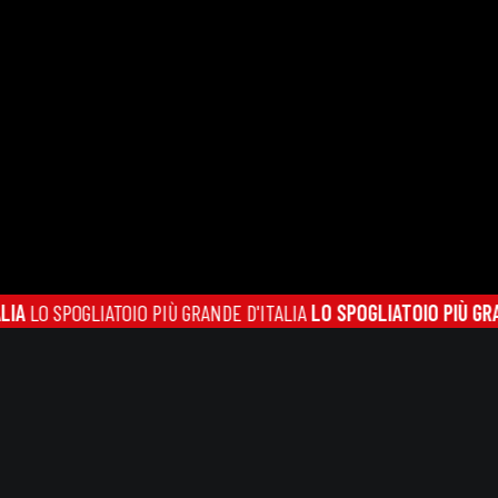
O SPOGLIATOIO PIÙ GRANDE D'ITALIA
LO SPOGLIATOIO PIÙ GRANDE 