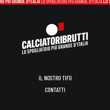
 PIÙ GRANDE D'ITALIA
LO SPOGLIATOIO PIÙ GRANDE D'ITALIA
LO SP
IL NOSTRO TIFO
CONTATTI