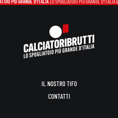
OIO PIÙ GRANDE D'ITALIA
LO SPOGLIATOIO PIÙ GRANDE D'ITALIA
LO
IL NOSTRO TIFO
CONTATTI