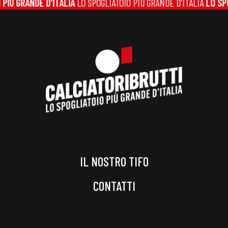
IÙ GRANDE D'ITALIA
LO SPOGLIATOIO PIÙ GRANDE D'ITALIA
LO SPOG
IL NOSTRO TIFO
CONTATTI