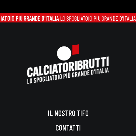
TOIO PIÙ GRANDE D'ITALIA
LO SPOGLIATOIO PIÙ GRANDE D'ITALIA
L
IL NOSTRO TIFO
CONTATTI